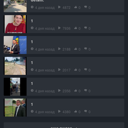
4 дня назад
4872
0
0
1
4 дня назад
7936
0
0
1
4 дня назад
2188
0
0
1
4 дня назад
2017
0
0
1
4 дня назад
2356
0
0
1
4 дня назад
4380
0
0
еще видео →