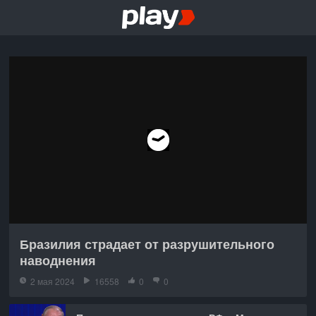
Бразилия страдает от разрушительного
наводнения
2 мая 2024
16558
0
0