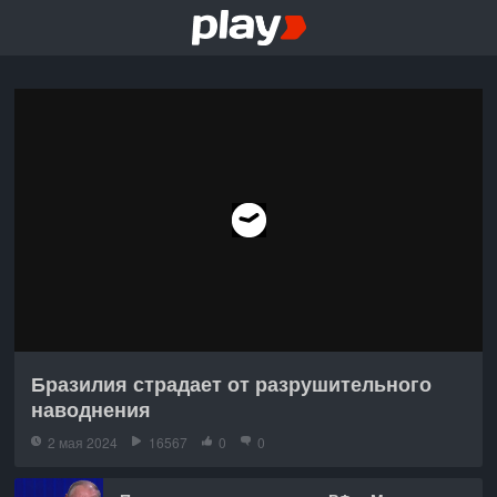
Бразилия страдает от разрушительного
наводнения
2 мая 2024
16567
0
0