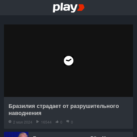
Бразилия страдает от разрушительного
наводнения
2 мая 2024
16544
0
0