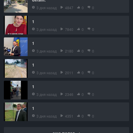
3 дня назад
4847
0
0
1
3 дня назад
7840
0
0
1
3 дня назад
2180
0
0
1
3 дня назад
2011
0
0
1
3 дня назад
2346
0
0
1
3 дня назад
4351
0
0
еще видео →