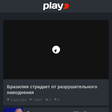
Бразилия страдает от разрушительного
наводнения
2 мая 2024
16507
0
0