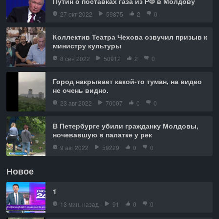
Путин о поставках газа из РФ в Молдову
27 окт 2022
59875
2
0
Коллектив Театра Чехова озвучил призыв к
министру культуры
8 сен 2022
50912
2
0
Город накрывает какой-то туман, на видео
не очень видно.
23 авг 2022
70007
0
0
В Петербурге убили гражданку Молдовы,
ночевавшую в палатке у рек
9 авг 2022
59229
0
0
Новое
1
13 мин. назад
91
0
0