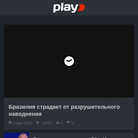
Бразилия страдает от разрушительного
наводнения
2 мая 2024
16555
0
0