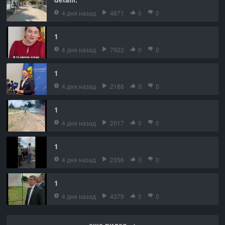
4 дня назад
4871
0
0
1
4 дня назад
7922
0
0
1
4 дня назад
2188
0
0
1
4 дня назад
2017
0
0
1
4 дня назад
2356
0
0
1
4 дня назад
4379
0
0
еще видео →