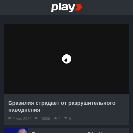
Бразилия страдает от разрушительного
наводнения
2 мая 2024
16538
0
0