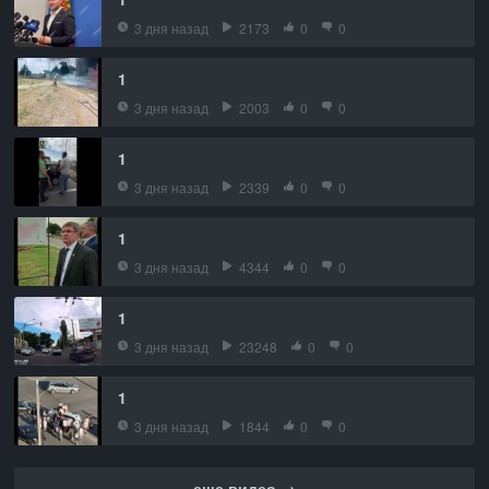
3 дня назад
2173
0
0
1
3 дня назад
2003
0
0
1
3 дня назад
2339
0
0
1
3 дня назад
4344
0
0
1
3 дня назад
23248
0
0
1
3 дня назад
1844
0
0
еще видео →