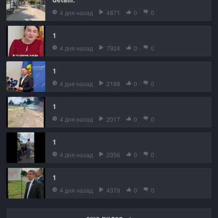
4 дня назад
4871
0
0
1
4 дня назад
7924
0
0
1
4 дня назад
2188
0
0
1
4 дня назад
2017
0
0
1
4 дня назад
2356
0
0
1
4 дня назад
4379
0
0
еще видео →