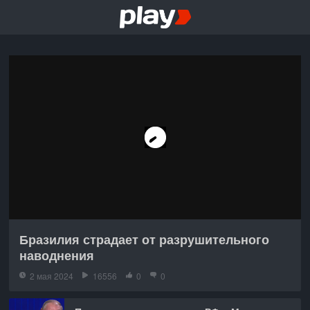
Бразилия страдает от разрушительного
наводнения
2 мая 2024
16556
0
0