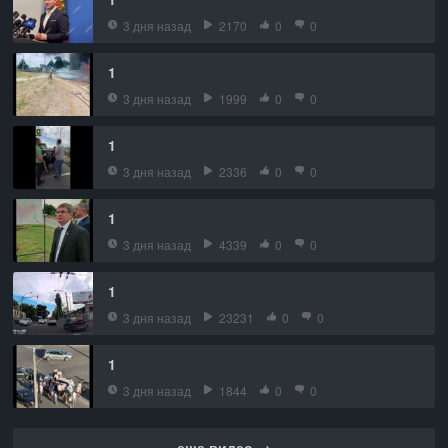
3 дня назад
2170
0
0
1
3 дня назад
1999
0
0
1
3 дня назад
2336
0
0
1
3 дня назад
4339
0
0
1
3 дня назад
23231
0
0
1
3 дня назад
1844
0
0
еще видео →