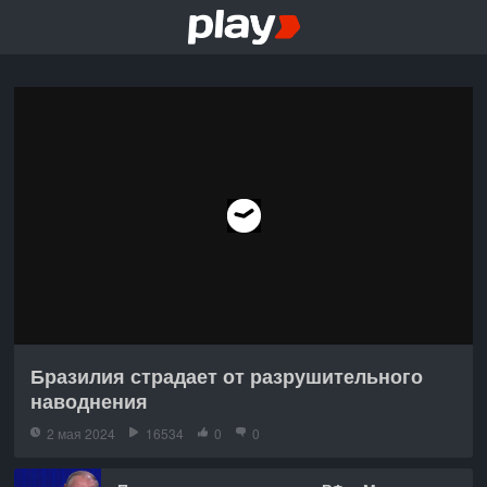
Бразилия страдает от разрушительного
наводнения
2 мая 2024
16534
0
0