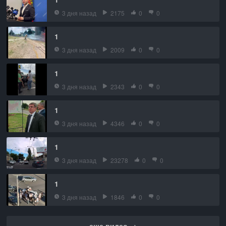
3 дня назад
2175
0
0
1
3 дня назад
2009
0
0
1
3 дня назад
2343
0
0
1
3 дня назад
4346
0
0
1
3 дня назад
23278
0
0
1
3 дня назад
1846
0
0
еще видео →