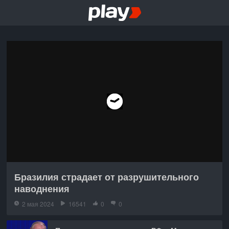
Бразилия страдает от разрушительного
наводнения
2 мая 2024
16541
0
0