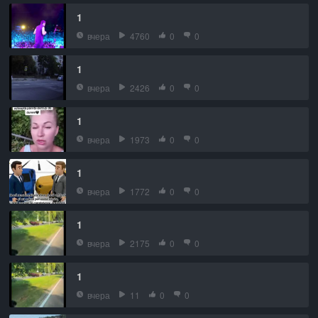
1
вчера
4760
0
0
1
вчера
2426
0
0
1
вчера
1973
0
0
1
вчера
1772
0
0
1
вчера
2175
0
0
1
вчера
11
0
0