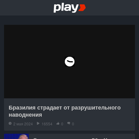
Бразилия страдает от разрушительного
наводнения
2 мая 2024
16554
0
0