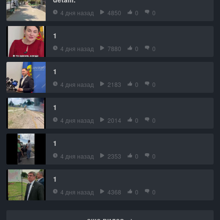
4 дня назад
4850
0
0
1
4 дня назад
7880
0
0
1
4 дня назад
2183
0
0
1
4 дня назад
2014
0
0
1
4 дня назад
2353
0
0
1
4 дня назад
4368
0
0
еще видео →