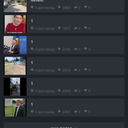
4 дня назад
4850
0
0
1
4 дня назад
7877
0
0
1
4 дня назад
2183
0
0
1
4 дня назад
2014
0
0
1
4 дня назад
2353
0
0
1
4 дня назад
4367
0
0
еще видео →