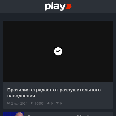
Бразилия страдает от разрушительного
наводнения
2 мая 2024
16553
0
0