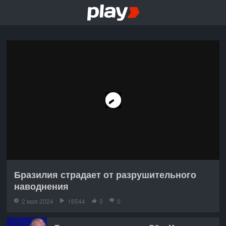
Бразилия страдает от разрушительного
наводнения
2 мая 2024
16544
0
0