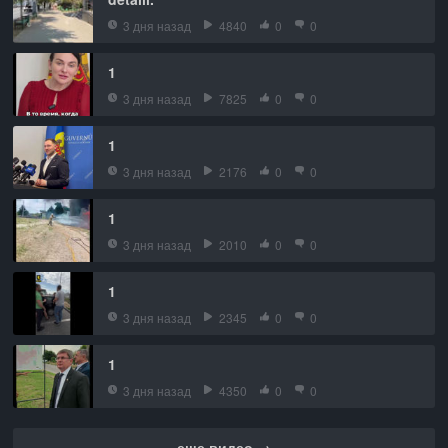
3 дня назад
4840
0
0
1
3 дня назад
7825
0
0
1
3 дня назад
2176
0
0
1
3 дня назад
2010
0
0
1
3 дня назад
2345
0
0
1
3 дня назад
4350
0
0
еще видео →