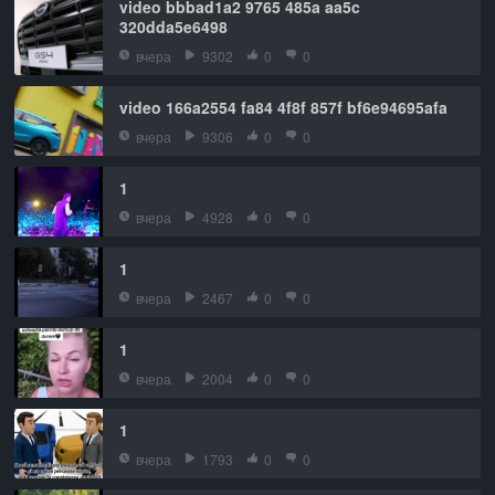
video bbbad1a2 9765 485a aa5c
320dda5e6498
вчера
9302
0
0
video 166a2554 fa84 4f8f 857f bf6e94695afa
вчера
9306
0
0
1
вчера
4928
0
0
1
вчера
2467
0
0
1
вчера
2004
0
0
1
вчера
1793
0
0