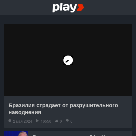
Бразилия страдает от разрушительного
наводнения
2 мая 2024
16556
0
0