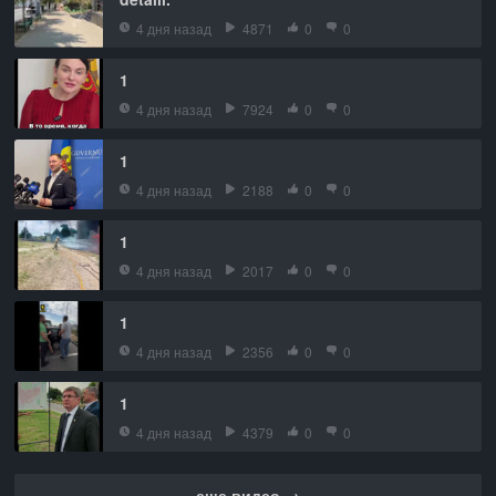
4 дня назад
4871
0
0
1
4 дня назад
7924
0
0
1
4 дня назад
2188
0
0
1
4 дня назад
2017
0
0
1
4 дня назад
2356
0
0
1
4 дня назад
4379
0
0
еще видео →