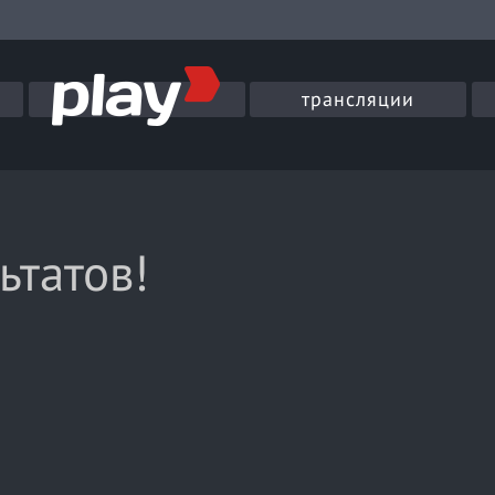
трансляции
ьтатов!