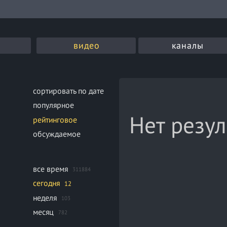
видео
каналы
сортировать по дате
популярное
Нет резул
рейтинговое
обсуждаемое
все время
311884
сегодня
12
неделя
103
месяц
782