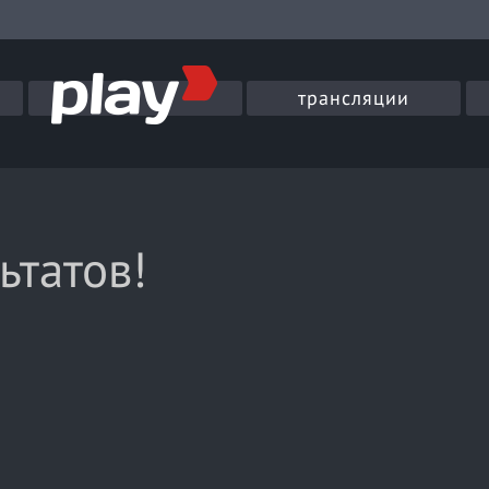
трансляции
ьтатов!