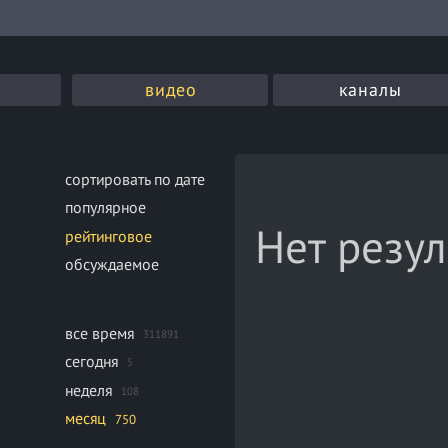
видео
каналы
сортировать по дате
популярное
Нет резул
рейтинговое
обсуждаемое
все время
311891
сегодня
5
неделя
108
месяц
750