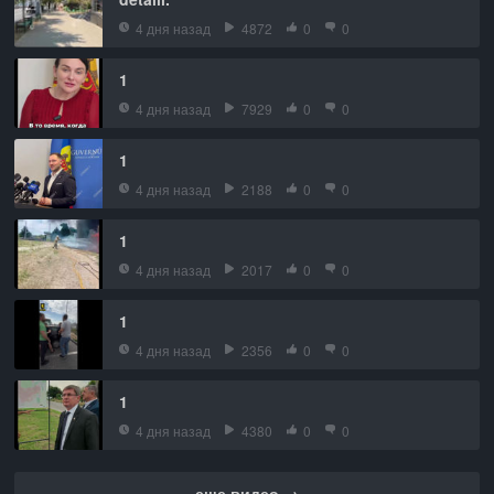
4 дня назад
4872
0
0
1
4 дня назад
7929
0
0
1
4 дня назад
2188
0
0
1
4 дня назад
2017
0
0
1
4 дня назад
2356
0
0
1
4 дня назад
4380
0
0
еще видео →