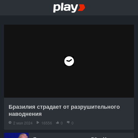
Бразилия страдает от разрушительного
наводнения
2 мая 2024
16556
0
0