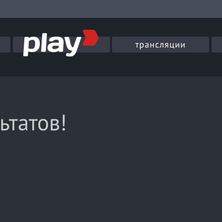
трансляции
ьтатов!