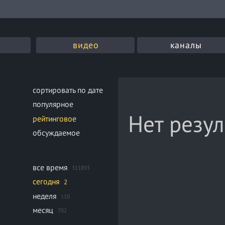
видео
каналы
сортировать по дате
популярное
Нет резул
рейтинговое
обсуждаемое
все время
311893
сегодня
2
неделя
110
месяц
702