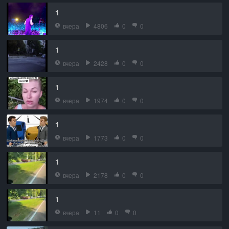
1
вчера
4806
0
0
1
вчера
2428
0
0
1
вчера
1974
0
0
1
вчера
1773
0
0
1
вчера
2178
0
0
1
вчера
11
0
0