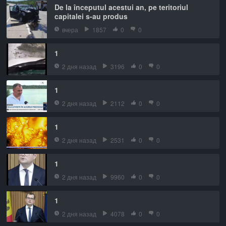
De la începutul acestui an, pe teritoriul
capitalei s-au produs
вчера
1857
0
0
1
2 дня назад
3196
0
0
1
2 дня назад
2112
0
0
1
2 дня назад
2531
0
0
1
2 дня назад
9960
0
0
1
2 дня назад
4078
0
0