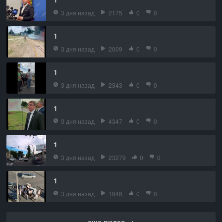
3 дня назад
2175
0
0
1
3 дня назад
2009
0
0
1
3 дня назад
2343
0
0
1
3 дня назад
4347
0
0
1
3 дня назад
23279
0
0
1
3 дня назад
1846
0
0
еще видео →