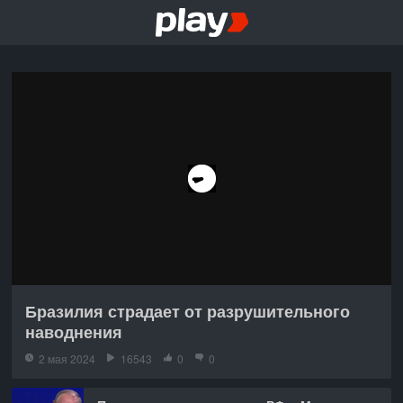
Бразилия страдает от разрушительного
наводнения
2 мая 2024
16543
0
0