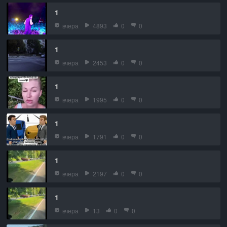
1
вчера
4893
0
0
1
вчера
2453
0
0
1
вчера
1995
0
0
1
вчера
1791
0
0
1
вчера
2197
0
0
1
вчера
13
0
0