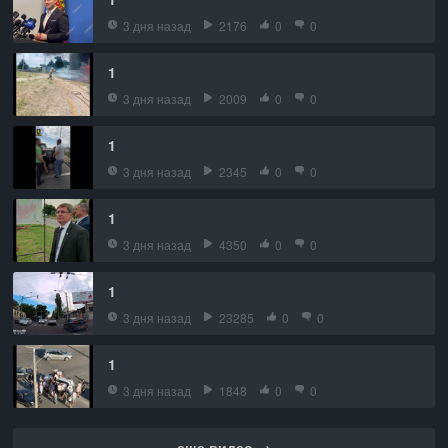
3 дня назад
2176
0
0
1
3 дня назад
2009
0
0
1
3 дня назад
2345
0
0
1
3 дня назад
4350
0
0
1
3 дня назад
23285
0
0
1
3 дня назад
1848
0
0
еще видео →