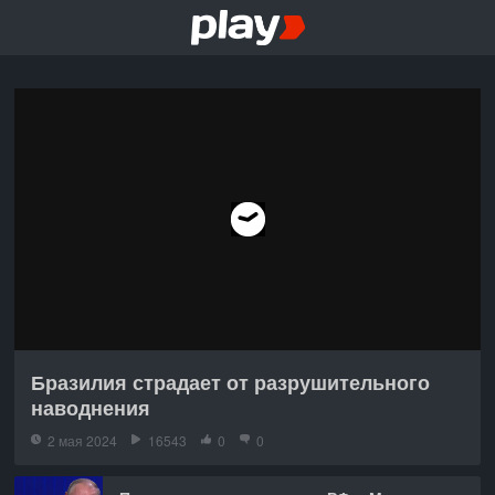
Бразилия страдает от разрушительного
наводнения
2 мая 2024
16543
0
0