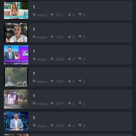
1
вчера
5471
0
0
1
вчера
7787
0
0
1
вчера
3950
0
0
1
вчера
7967
0
0
1
вчера
2917
0
0
1
вчера
3730
0
0