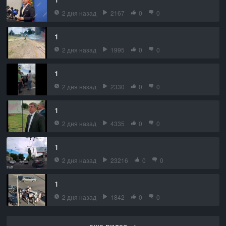
2 дня назад
2167
0
0
1
2 дня назад
1995
0
0
1
2 дня назад
2330
0
0
1
2 дня назад
4335
0
0
1
2 дня назад
23216
0
0
1
2 дня назад
1842
0
0
еще видео →