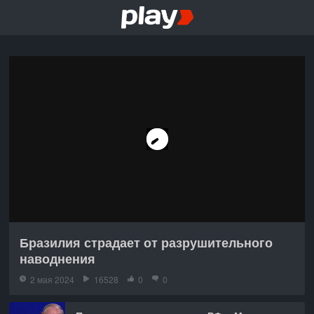
Бразилия страдает от разрушительного
наводнения
2 мая 2024
16528
0
0