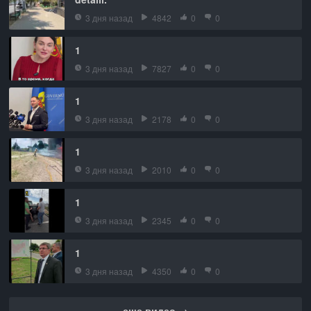
3 дня назад
4842
0
0
1
3 дня назад
7827
0
0
1
3 дня назад
2178
0
0
1
3 дня назад
2010
0
0
1
3 дня назад
2345
0
0
1
3 дня назад
4350
0
0
еще видео →