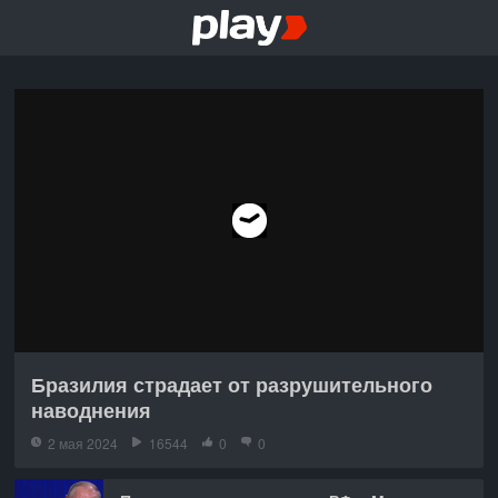
Бразилия страдает от разрушительного
наводнения
2 мая 2024
16544
0
0