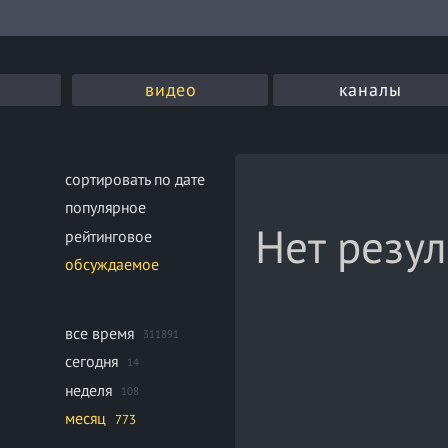
видео
каналы
сортировать по дате
популярное
Нет резул
рейтинговое
обсуждаемое
все время
311891
сегодня
14
неделя
108
месяц
773