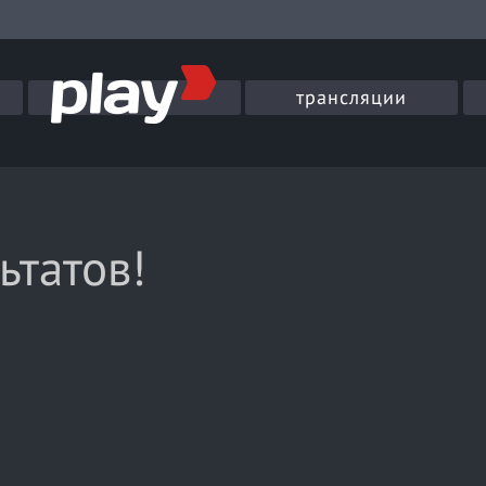
трансляции
ьтатов!