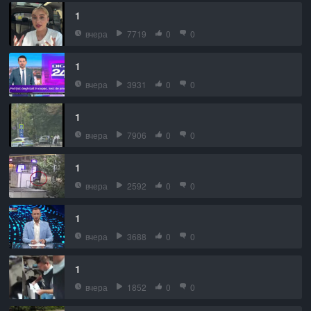
1
вчера
7719
0
0
1
вчера
3931
0
0
1
вчера
7906
0
0
1
вчера
2592
0
0
1
вчера
3688
0
0
1
вчера
1852
0
0