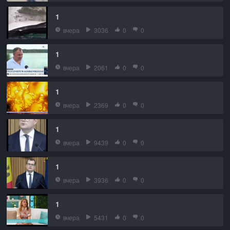
1
вчера
3036
0
0
1
вчера
2061
0
0
1
вчера
2369
0
0
1
вчера
9439
0
0
1
вчера
3936
0
0
1
вчера
5431
0
0