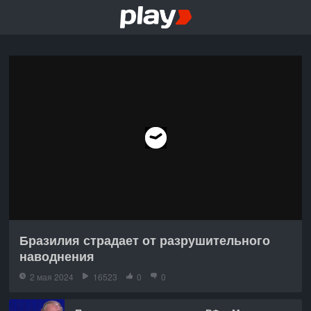
Бразилия страдает от разрушительного
наводнения
2 мая 2024
16523
0
0