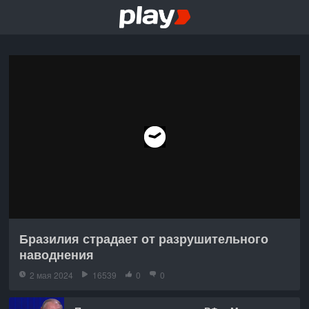
Бразилия страдает от разрушительного
наводнения
2 мая 2024
16539
0
0