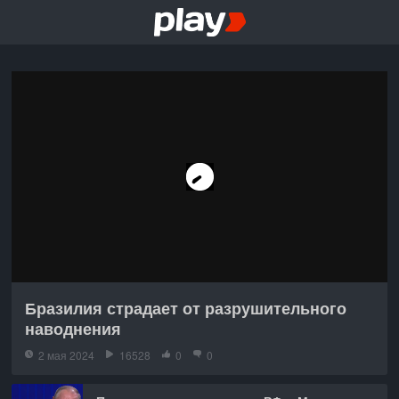
Бразилия страдает от разрушительного
наводнения
2 мая 2024
16528
0
0