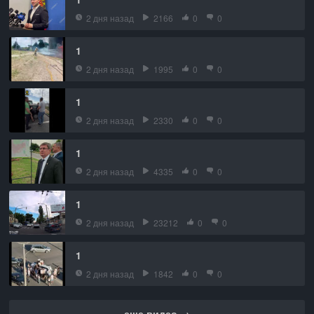
2 дня назад
2166
0
0
1
2 дня назад
1995
0
0
1
2 дня назад
2330
0
0
1
2 дня назад
4335
0
0
1
2 дня назад
23212
0
0
1
2 дня назад
1842
0
0
еще видео →