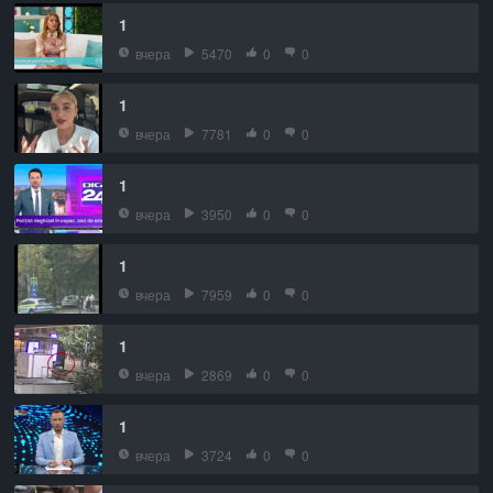
1
вчера
5470
0
0
1
вчера
7781
0
0
1
вчера
3950
0
0
1
вчера
7959
0
0
1
вчера
2869
0
0
1
вчера
3724
0
0