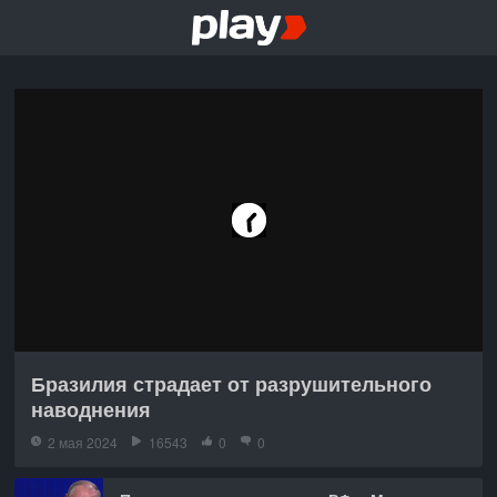
Бразилия страдает от разрушительного
наводнения
2 мая 2024
16543
0
0