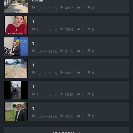
3 дня назад
4837
0
0
1
3 дня назад
7824
0
0
1
3 дня назад
2176
0
0
1
3 дня назад
2009
0
0
1
3 дня назад
2345
0
0
1
3 дня назад
4350
0
0
еще видео →