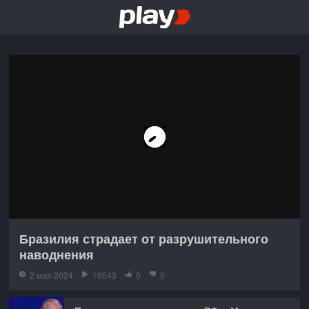
Бразилия страдает от разрушительного
наводнения
2 мая 2024
16543
0
0