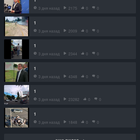
3 дня назад
2175
0
0
1
3 дня назад
2009
0
0
1
3 дня назад
2344
0
0
1
3 дня назад
4348
0
0
1
3 дня назад
23282
0
0
1
3 дня назад
1848
0
0
еще видео →