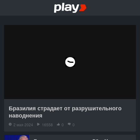
Бразилия страдает от разрушительного
наводнения
2 мая 2024
16558
0
0