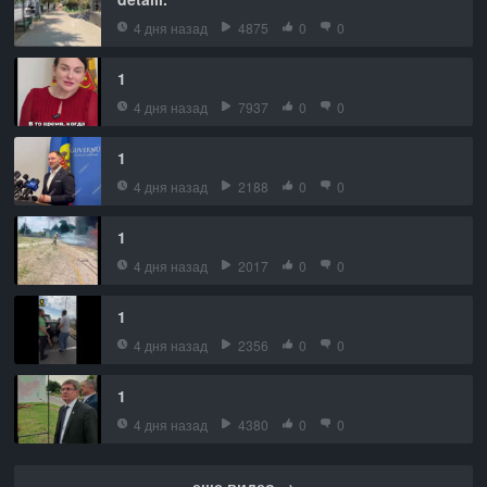
4 дня назад
4875
0
0
1
4 дня назад
7937
0
0
1
4 дня назад
2188
0
0
1
4 дня назад
2017
0
0
1
4 дня назад
2356
0
0
1
4 дня назад
4380
0
0
еще видео →