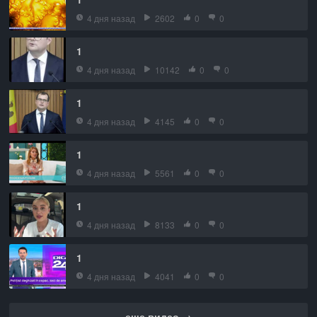
4 дня назад
2602
0
0
1
4 дня назад
10142
0
0
1
4 дня назад
4145
0
0
1
4 дня назад
5561
0
0
1
4 дня назад
8133
0
0
1
4 дня назад
4041
0
0
еще видео →