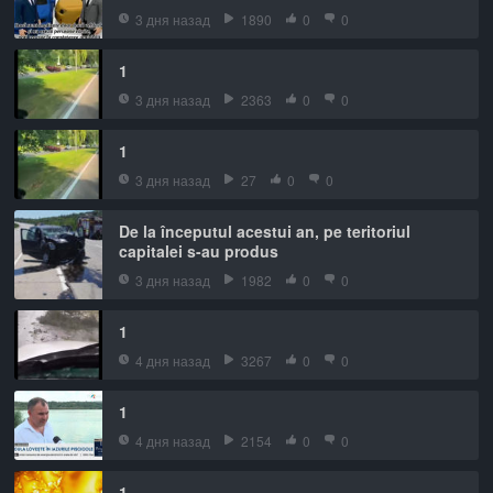
3 дня назад
1890
0
0
1
3 дня назад
2363
0
0
1
3 дня назад
27
0
0
De la începutul acestui an, pe teritoriul
capitalei s-au produs
3 дня назад
1982
0
0
1
4 дня назад
3267
0
0
1
4 дня назад
2154
0
0
1