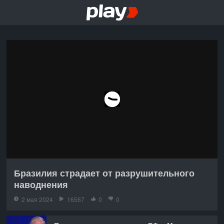
Бразилия страдает от разрушительного
наводнения
2 мая 2024
16567
0
0