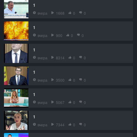
1
вчера
1668
0
0
1
вчера
900
0
0
1
вчера
8314
0
0
1
вчера
3500
0
0
1
вчера
5067
0
0
1
вчера
7344
0
0