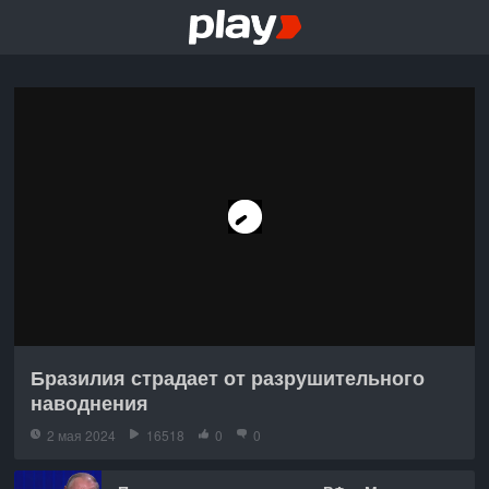
Бразилия страдает от разрушительного
наводнения
2 мая 2024
16518
0
0