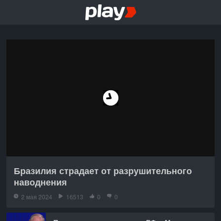
Бразилия страдает от разрушительного
наводнения
2 мая 2024
16513
0
0