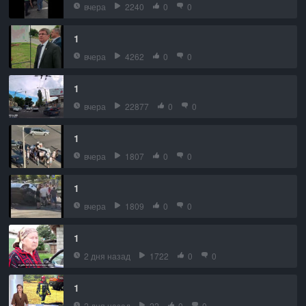
вчера
2240
0
0
1
вчера
4262
0
0
1
вчера
22877
0
0
1
вчера
1807
0
0
1
вчера
1809
0
0
1
2 дня назад
1722
0
0
1
2 дня назад
22
0
0