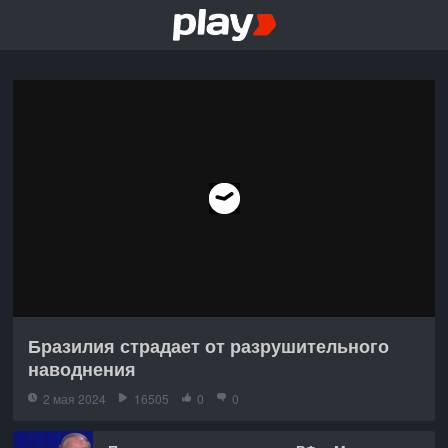
Бразилия страдает от разрушительного
наводнения
2 мая 2024
16505
0
0