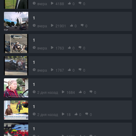
вчера
4188
0
0
1
вчера
21901
0
0
1
вчера
1763
0
0
1
вчера
1767
0
0
1
2 дня назад
1684
0
0
1
2 дня назад
18
0
0
1