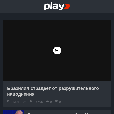
Бразилия страдает от разрушительного
наводнения
2 мая 2024
16505
0
0