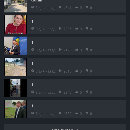
3 дня назад
4841
0
0
1
3 дня назад
7825
0
0
1
3 дня назад
2176
0
0
1
3 дня назад
2010
0
0
1
3 дня назад
2345
0
0
1
3 дня назад
4350
0
0
еще видео →