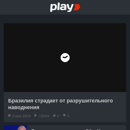
Бразилия страдает от разрушительного
наводнения
2 мая 2024
16544
0
0