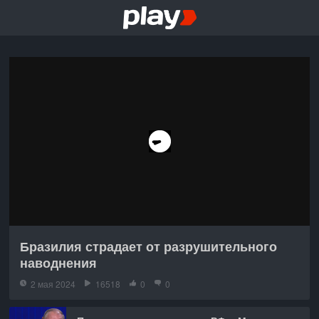
Бразилия страдает от разрушительного
наводнения
2 мая 2024
16518
0
0