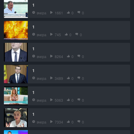
1
вчера
1661
0
0
1
вчера
745
0
0
1
вчера
8264
0
0
1
вчера
3489
0
0
1
вчера
5063
0
0
1
вчера
7334
0
0