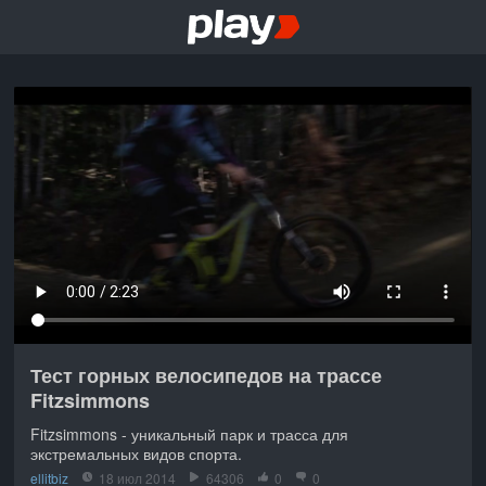
Тест горных велосипедов на трассе
Fitzsimmons
Fitzsimmons - уникальный парк и трасса для
экстремальных видов спорта.
ellitbiz
18 июл 2014
64306
0
0