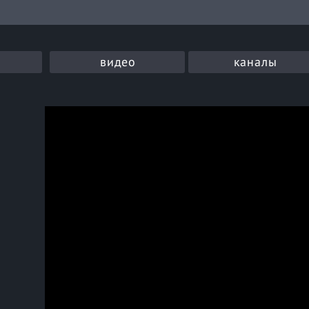
видео
каналы