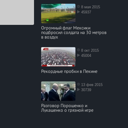
8 мая 2015
45937
Огромный флаг Мексики
подбросил солдата на 30 метров
в воздух
8 окт 2015
45004
Рекордные пробки в Пекине
13 фев 2015
30739
Разговор Порошенко и
Лукашенко о грязной игре