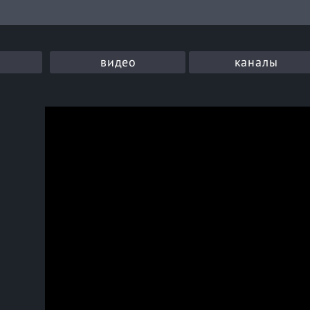
видео
каналы