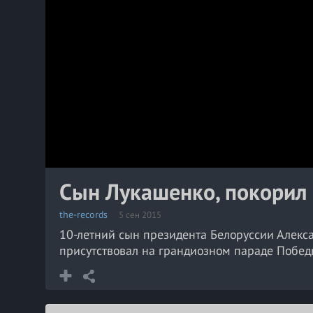
Сын Лукашенко, покорил
the-records
5 сен 2015
10-летний сын президента Белоруссии Алекса
присутствовал на грандиозном параде Побед