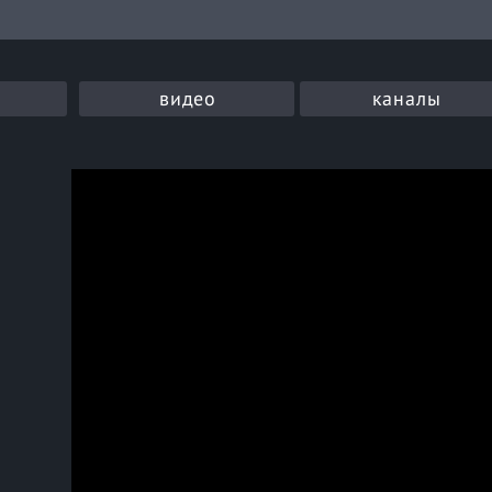
видео
каналы