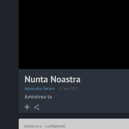
Nunta Noastra
Alexandru-Secara
17 янв 2017
Amintirea ta