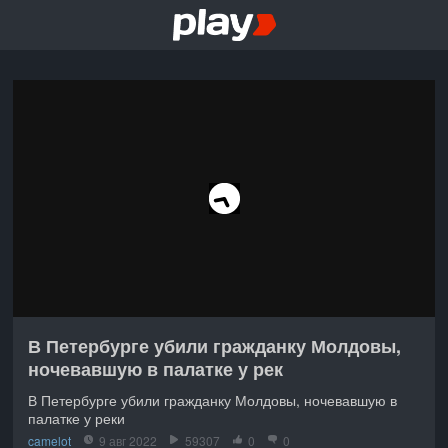
В Петербурге убили гражданку Молдовы,
ночевавшую в палатке у рек
В Петербурге убили гражданку Молдовы, ночевавшую в
палатке у реки
camelot
9 авг 2022
59307
0
0