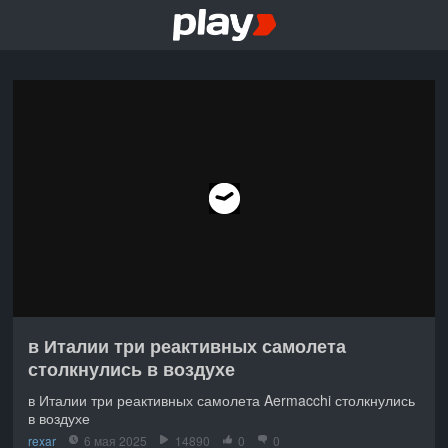
в Италии три реактивных самолета
столкнулись в воздухе
в Италии три реактивных самолета Aermacchi столкнулись
в воздухе
rexar
6 мая 2025
14890
0
0