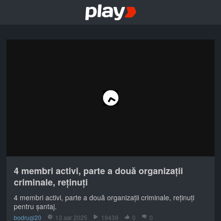
4 membri activi, parte a două organizații
criminale, reținuți
4 membri activi, parte a două organizații criminale, reținuți
pentru șantaj.
bodrugl20
13 авг 2025
19439
0
0