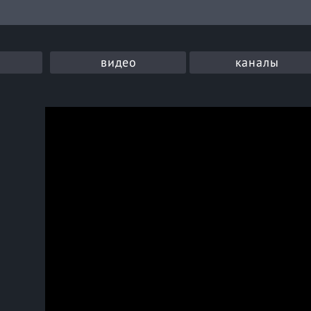
видео
каналы