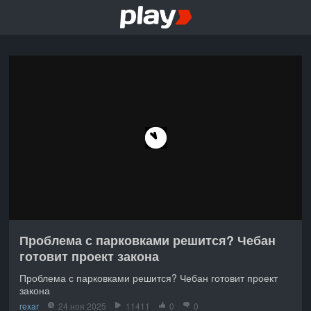
Проблема с парковками решится? Чебан
готовит проект закона
Проблема с парковками решится? Чебан готовит проект
закона
rexar
24 ноя 2025
11411
0
0