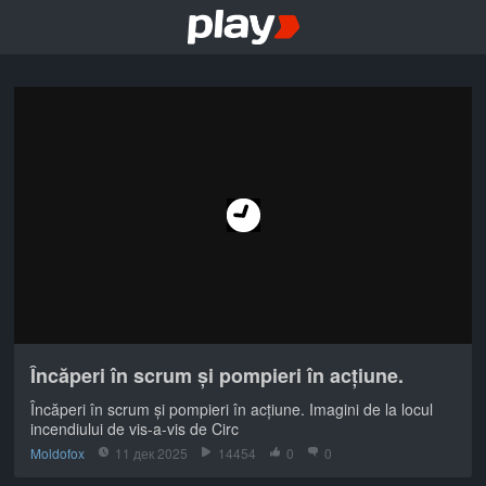
Încăperi în scrum și pompieri în acțiune.
Încăperi în scrum și pompieri în acțiune. Imagini de la locul
incendiului de vis-a-vis de Circ
Moldofox
11 дек 2025
14454
0
0