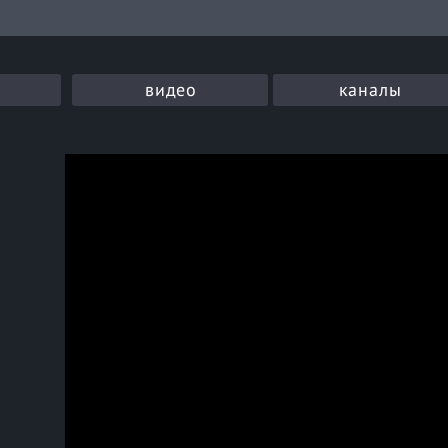
видео
каналы