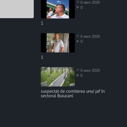
6 июл 2026
0
1
6 июл 2026
0
1
6 июл 2026
0
suspectat de comiterea unui jaf în
sectorul Buiucani