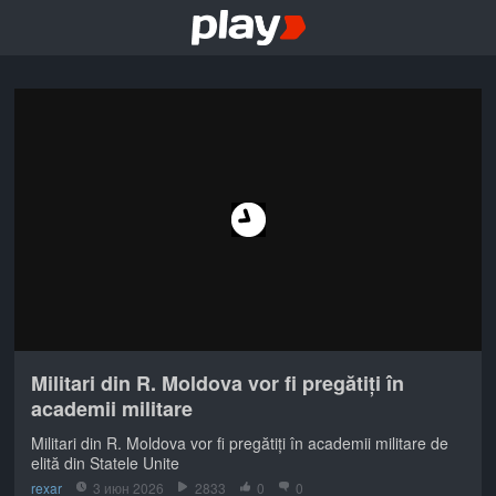
Militari din R. Moldova vor fi pregătiți în
academii militare
Militari din R. Moldova vor fi pregătiți în academii militare de
elită din Statele Unite
rexar
3 июн 2026
2833
0
0