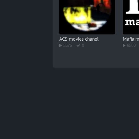
ACS movies chanel
Mafia.
3575
0
6380