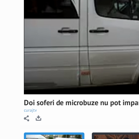
Doi soferi de microbuze nu pot impart
curajtv