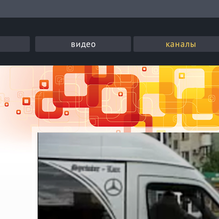
видео
каналы