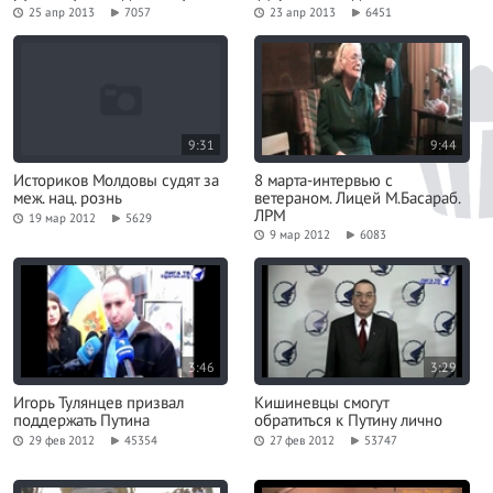
языкам, унионизму
25 апр 2013
7057
23 апр 2013
6451
9:31
9:44
Историков Молдовы судят за
8 марта-интервью с
меж. нац. рознь
ветераном. Лицей М.Басараб.
ЛРМ
19 мар 2012
5629
9 мар 2012
6083
3:46
3:29
Игорь Тулянцев призвал
Кишиневцы смогут
поддержать Путина
обратиться к Путину лично
29 фев 2012
45354
27 фев 2012
53747